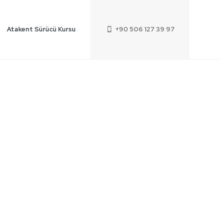
Atakent Sürücü Kursu
+90 506 127 39 97